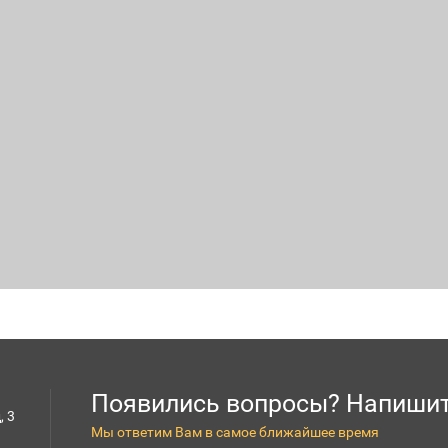
Появились вопросы? Напишит
, 3
Мы ответим Вам в самое ближайшее время