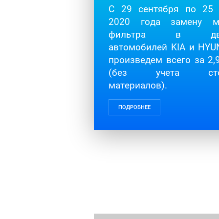
С 29 сентября по 25 
2020 года замену м
фильтра в двиг
автомобилей KIA и HYU
произведем всего за 2,
(без учета стои
материалов).
ПОДРОБНЕЕ