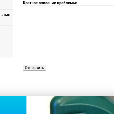
Краткое описание проблемы:
льных
х