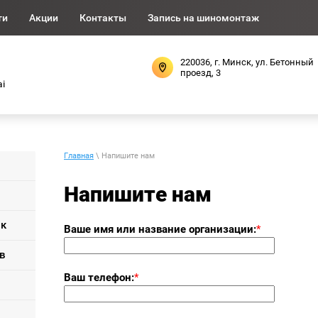
ти
Акции
Контакты
Запись на шиномонтаж
220036, г. Минск, ул. Бетонный
проезд, 3
i
Главная
\ Напишите нам
Напишите нам
ок
Ваше имя или название организации:
*
в
Ваш телефон:
*